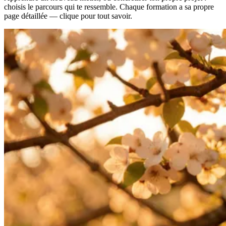
choisis le parcours qui te ressemble. Chaque formation a sa propre
page détaillée — clique pour tout savoir.