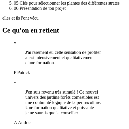
05
Clés pour sélectionner les plantes des différentes strates
06
Présentation de ton projet
elles et ils l'ont vécu
Ce qu'on en retient
«
J'ai rarement eu cette sensation de profiter
aussi intensivement et qualitativement
d'une formation.
P
Patrick
«
J'en suis revenu très stimulé ! Ce nouvel
univers des jardins-forêts comestibles est
une continuité logique de la permaculture.
Une formation qualitative et puissante —
je ne saurais que la conseiller.
A
Audric