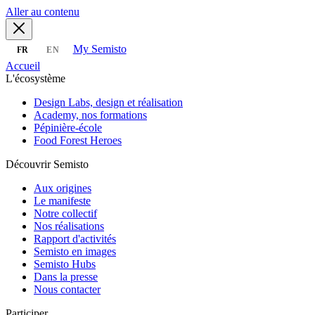
Aller au contenu
My Semisto
FR
EN
Accueil
L'écosystème
Design Labs, design et réalisation
Academy, nos formations
Pépinière-école
Food Forest Heroes
Découvrir Semisto
Aux origines
Le manifeste
Notre collectif
Nos réalisations
Rapport d'activités
Semisto en images
Semisto Hubs
Dans la presse
Nous contacter
Participer