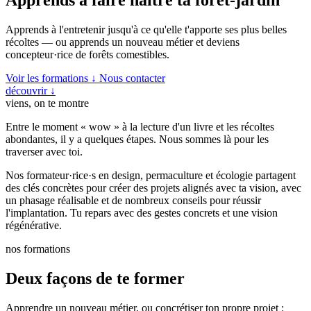
Apprends à l'entretenir jusqu'à ce qu'elle t'apporte ses plus belles
récoltes — ou apprends un nouveau métier et deviens
concepteur·rice de forêts comestibles.
Voir les formations ↓
Nous contacter
découvrir
↓
viens, on te montre
Entre le moment « wow » à la lecture d'un livre et les récoltes
abondantes, il y a quelques étapes. Nous sommes là pour les
traverser avec toi.
Nos formateur·rice·s en design, permaculture et écologie partagent
des clés concrètes pour créer des projets alignés avec ta vision, avec
un phasage réalisable et de nombreux conseils pour réussir
l'implantation. Tu repars avec des gestes concrets et une vision
régénérative.
nos formations
Deux façons de te former
Apprendre un nouveau métier, ou concrétiser ton propre projet :