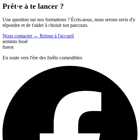
Prêt·e à te lancer ?
Une question sur nos formations ? Écris-nous, nous serons ravis d'y
répondre et de t'aider à choisir ton parcours.
Nous contacter
← Retour à l'accueil
semisto
food
forest
En route vers l'ère des forêts comestibles