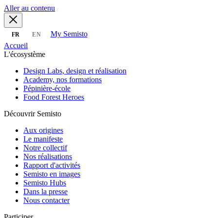
Aller au contenu
My Semisto
FR
EN
Accueil
L'écosystème
Design Labs, design et réalisation
Academy, nos formations
Pépinière-école
Food Forest Heroes
Découvrir Semisto
Aux origines
Le manifeste
Notre collectif
Nos réalisations
Rapport d'activités
Semisto en images
Semisto Hubs
Dans la presse
Nous contacter
Participer