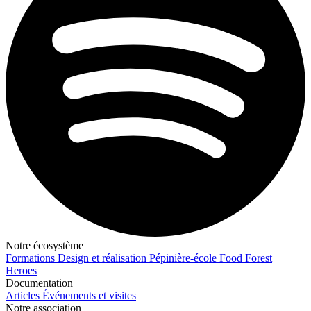
Notre écosystème
Formations
Design et réalisation
Pépinière-école
Food Forest
Heroes
Documentation
Articles
Événements et visites
Notre association