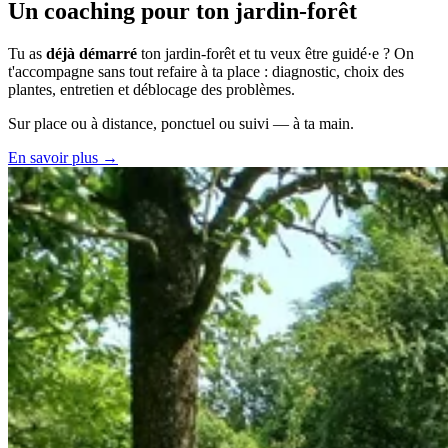
Un coaching pour ton jardin-forêt
Tu as
déjà démarré
ton jardin-forêt et tu veux être guidé·e ? On
t'accompagne sans tout refaire à ta place : diagnostic, choix des
plantes, entretien et déblocage des problèmes.
Sur place ou à distance, ponctuel ou suivi — à ta main.
En savoir plus →