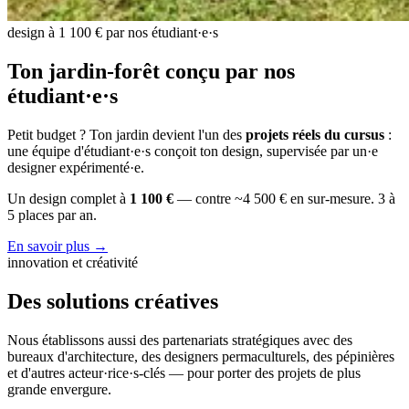
design à 1 100 € par nos étudiant·e·s
Ton jardin-forêt conçu par nos
étudiant·e·s
Petit budget ? Ton jardin devient l'un des
projets réels du cursus
:
une équipe d'étudiant·e·s conçoit ton design, supervisée par un·e
designer expérimenté·e.
Un design complet à
1 100 €
— contre ~4 500 € en sur-mesure. 3 à
5 places par an.
En savoir plus →
innovation et créativité
Des solutions créatives
Nous établissons aussi des partenariats stratégiques avec des
bureaux d'architecture, des designers permaculturels, des pépinières
et d'autres acteur·rice·s-clés — pour porter des projets de plus
grande envergure.