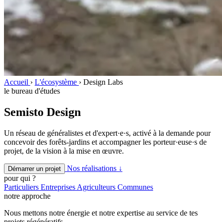
Accueil
›
L'écosystème
›
Design Labs
le bureau d'études
Semisto Design
Un réseau de généralistes et d'expert·e·s, activé à la demande pour
concevoir des forêts-jardins et accompagner les porteur·euse·s de
projet, de la vision à la mise en œuvre.
Nos réalisations ↓
Démarrer un projet
pour qui ?
Particuliers
Entreprises
Agriculteurs
Communes
notre approche
Nous mettons notre énergie et notre expertise au service de tes
projets régénératifs.