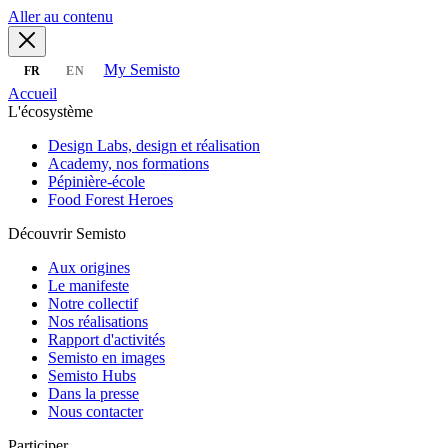
Aller au contenu
My Semisto
FR
EN
Accueil
L'écosystème
Design Labs, design et réalisation
Academy, nos formations
Pépinière-école
Food Forest Heroes
Découvrir Semisto
Aux origines
Le manifeste
Notre collectif
Nos réalisations
Rapport d'activités
Semisto en images
Semisto Hubs
Dans la presse
Nous contacter
Participer