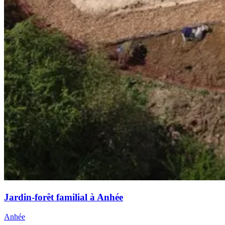
Jardin-forêt familial à Anhée
Anhée