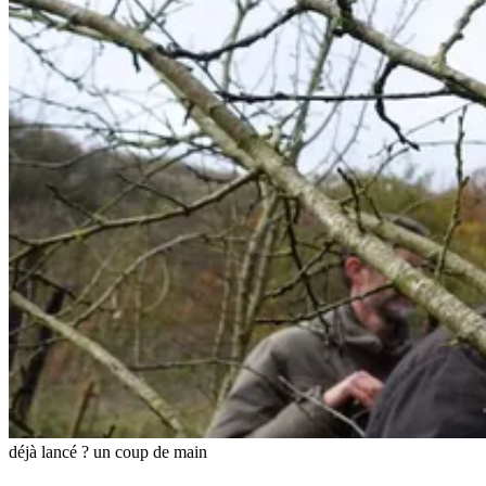
déjà lancé ? un coup de main