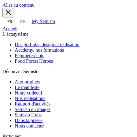
Aller au contenu
My Semisto
FR
EN
Accueil
L'écosystème
Design Labs, design et réalisation
Academy, nos formations
Pépinière-école
Food Forest Heroes
Découvrir Semisto
Aux origines
Le manifeste
Notre collectif
Nos réalisations
Rapport d'activités
Semisto en images
Semisto Hubs
Dans la presse
Nous contacter
Participer