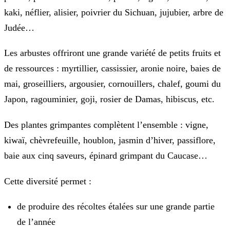
kaki, néflier, alisier, poivrier du Sichuan, jujubier, arbre de
Judée…
Les arbustes offriront une grande variété de petits fruits et
de ressources : myrtillier, cassissier, aronie noire, baies de
mai, groseilliers, argousier, cornouillers, chalef, goumi du
Japon, ragouminier, goji, rosier de Damas, hibiscus, etc.
Des plantes grimpantes complètent l’ensemble : vigne,
kiwaï, chèvrefeuille, houblon, jasmin d’hiver, passiflore,
baie aux cinq saveurs, épinard grimpant du Caucase…
Cette diversité permet :
de produire des récoltes étalées sur une grande partie
de l’année