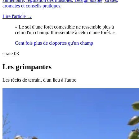
alimentaire, régulation des nuisibles. Design adapté, strates,
aromates et conseils pratiques.
Lire l'article →
« Le sol d'une forêt comestible ne ressemble plus à
celui d'un champ. Il ressemble à celui d'une forêt. »
Cent fois plus de cloportes qu'un champ
strate 03
Les grimpantes
Les récits de terrain, d'un lieu à l'autre