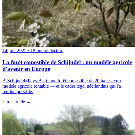
14 juin 2025
· 18 min de lecture
La forêt comestible de Schijndel : un modèle agricole
d'avenir en Europe
À Schijndel (Pays-Bas), une forêt comestible de 20 ha teste un
modèle agricole rentable — et le cadre légal néerlandais qui l'a
rendue possible.
Lire l'article →