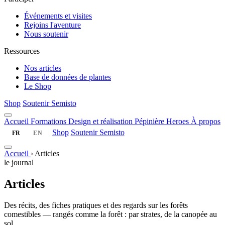
Événements et visites
Rejoins l'aventure
Nous soutenir
Ressources
Nos articles
Base de données de plantes
Le Shop
Shop
Soutenir Semisto
Accueil
Formations
Design et réalisation
Pépinière
Heroes
À propos
Shop
Soutenir Semisto
FR
EN
Accueil
›
Articles
le journal
Articles
Des récits, des fiches pratiques et des regards sur les forêts
comestibles — rangés comme la forêt : par strates, de la canopée au
sol.