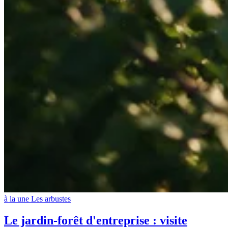
à la une
Les arbustes
Le jardin-forêt d'entreprise : visite