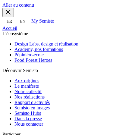
Aller au contenu
My Semisto
FR
EN
Accueil
L'écosystème
Design Labs, design et réalisation
Academy, nos formations
Pépinière-école
Food Forest Heroes
Découvrir Semisto
Aux origines
Le manifeste
Notre collectif
Nos réalisations
Rapport d'activités
Semisto en images
Semisto Hubs
Dans la presse
Nous contacter
Participer