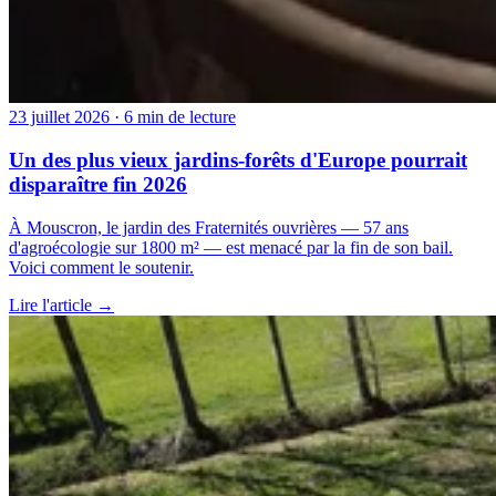
23 juillet 2026
· 6 min de lecture
Un des plus vieux jardins-forêts d'Europe pourrait
disparaître fin 2026
À Mouscron, le jardin des Fraternités ouvrières — 57 ans
d'agroécologie sur 1800 m² — est menacé par la fin de son bail.
Voici comment le soutenir.
Lire l'article →