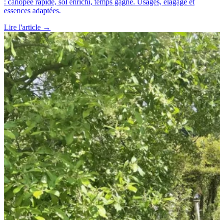
: canopée rapide, sol enrichi, temps gagné. Usages, élagage et
essences adaptées.
Lire l'article →