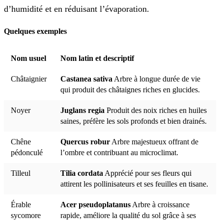
d’humidité et en réduisant l’évaporation.
Quelques exemples
Nom usuel
Nom latin et descriptif
Châtaignier
Castanea sativa
Arbre à longue durée de vie
qui produit des châtaignes riches en glucides.
Noyer
Juglans regia
Produit des noix riches en huiles
saines, préfère les sols profonds et bien drainés.
Chêne
Quercus robur
Arbre majestueux offrant de
pédonculé
l’ombre et contribuant au microclimat.
Tilleul
Tilia cordata
Apprécié pour ses fleurs qui
attirent les pollinisateurs et ses feuilles en tisane.
Érable
Acer pseudoplatanus
Arbre à croissance
sycomore
rapide, améliore la qualité du sol grâce à ses