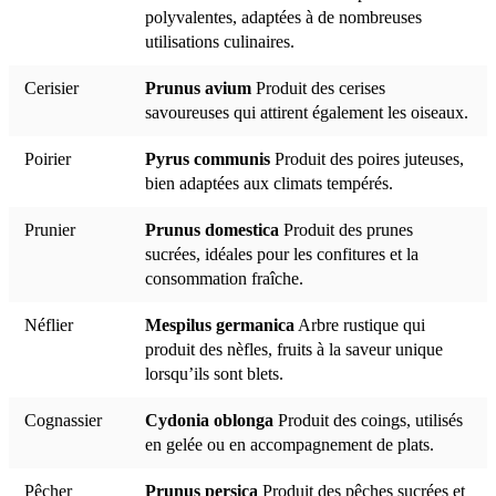
polyvalentes, adaptées à de nombreuses
utilisations culinaires.
Cerisier
Prunus avium
Produit des cerises
savoureuses qui attirent également les oiseaux.
Poirier
Pyrus communis
Produit des poires juteuses,
bien adaptées aux climats tempérés.
Prunier
Prunus domestica
Produit des prunes
sucrées, idéales pour les confitures et la
consommation fraîche.
Néflier
Mespilus germanica
Arbre rustique qui
produit des nèfles, fruits à la saveur unique
lorsqu’ils sont blets.
Cognassier
Cydonia oblonga
Produit des coings, utilisés
en gelée ou en accompagnement de plats.
Pêcher
Prunus persica
Produit des pêches sucrées et