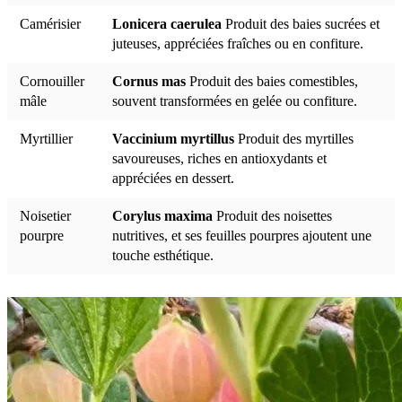
Camérisier
Lonicera caerulea
Produit des baies sucrées et
juteuses, appréciées fraîches ou en confiture.
Cornouiller
Cornus mas
Produit des baies comestibles,
mâle
souvent transformées en gelée ou confiture.
Myrtillier
Vaccinium myrtillus
Produit des myrtilles
savoureuses, riches en antioxydants et
appréciées en dessert.
Noisetier
Corylus maxima
Produit des noisettes
pourpre
nutritives, et ses feuilles pourpres ajoutent une
touche esthétique.