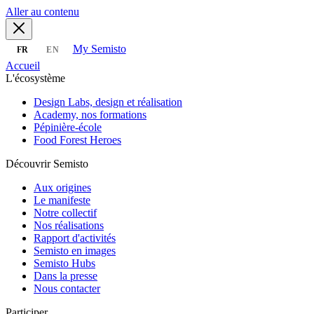
Aller au contenu
My Semisto
FR
EN
Accueil
L'écosystème
Design Labs, design et réalisation
Academy, nos formations
Pépinière-école
Food Forest Heroes
Découvrir Semisto
Aux origines
Le manifeste
Notre collectif
Nos réalisations
Rapport d'activités
Semisto en images
Semisto Hubs
Dans la presse
Nous contacter
Participer