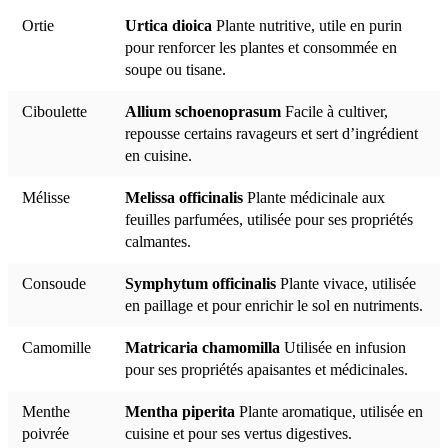
Ortie
Urtica dioica
Plante nutritive, utile en purin
pour renforcer les plantes et consommée en
soupe ou tisane.
Ciboulette
Allium schoenoprasum
Facile à cultiver,
repousse certains ravageurs et sert d’ingrédient
en cuisine.
Mélisse
Melissa officinalis
Plante médicinale aux
feuilles parfumées, utilisée pour ses propriétés
calmantes.
Consoude
Symphytum officinalis
Plante vivace, utilisée
en paillage et pour enrichir le sol en nutriments.
Camomille
Matricaria chamomilla
Utilisée en infusion
pour ses propriétés apaisantes et médicinales.
Menthe
Mentha piperita
Plante aromatique, utilisée en
poivrée
cuisine et pour ses vertus digestives.