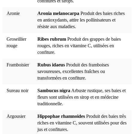
confitures et sirops.
Aronie
Aronia melanocarpa
Produit des baies riches
en antioxydants, attire les pollinisateurs et
résiste aux maladies.
Groseillier
Ribes rubrum
Produit des grappes de baies
rouge
rouges, riches en vitamine C, utilisées en
confiture.
Framboisier
Rubus idaeus
Produit des framboises
savoureuses, excellentes fraîches ou
transformées en confiture.
Sureau noir
Sambucus nigra
Arbuste rustique, ses baies et
fleurs sont utilisées en sirop et en médecine
traditionnelle.
Argousier
Hippophae rhamnoides
Produit des baies très
riches en vitamine C, souvent utilisées pour des
jus et confitures.