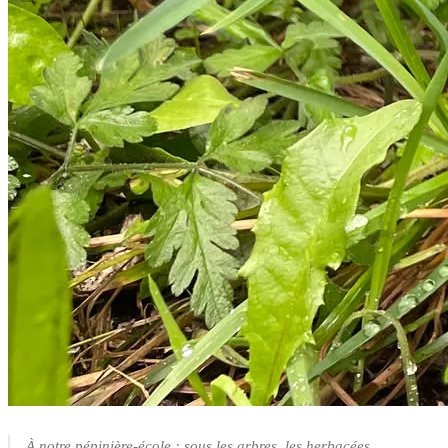
À notre pépinière-école : sous les arbres, les herbacées