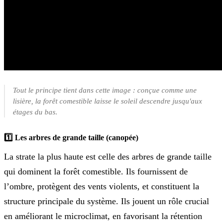
Tout le principe tient dans cette image : conçue comme une
lisière, la forêt comestible laisse le soleil descendre jusqu'aux
étages du bas.
1️⃣ Les arbres de grande taille (canopée)
La strate la plus haute est celle des arbres de grande taille
qui dominent la forêt comestible. Ils fournissent de
l’ombre, protègent des vents violents, et constituent la
structure principale du système. Ils jouent un rôle crucial
en améliorant le microclimat, en favorisant la rétention