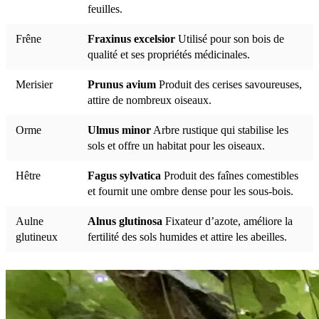
feuilles.
Frêne
Fraxinus excelsior
Utilisé pour son bois de
qualité et ses propriétés médicinales.
Merisier
Prunus avium
Produit des cerises savoureuses,
attire de nombreux oiseaux.
Orme
Ulmus minor
Arbre rustique qui stabilise les
sols et offre un habitat pour les oiseaux.
Hêtre
Fagus sylvatica
Produit des faînes comestibles
et fournit une ombre dense pour les sous-bois.
Aulne
Alnus glutinosa
Fixateur d’azote, améliore la
glutineux
fertilité des sols humides et attire les abeilles.