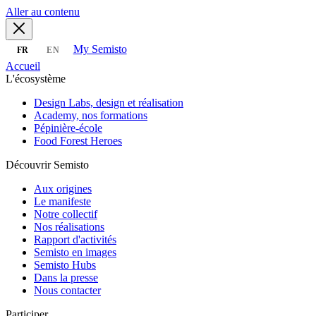
Aller au contenu
My Semisto
FR
EN
Accueil
L'écosystème
Design Labs, design et réalisation
Academy, nos formations
Pépinière-école
Food Forest Heroes
Découvrir Semisto
Aux origines
Le manifeste
Notre collectif
Nos réalisations
Rapport d'activités
Semisto en images
Semisto Hubs
Dans la presse
Nous contacter
Participer