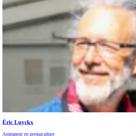
Éric Luyckx
Animateur en permaculture