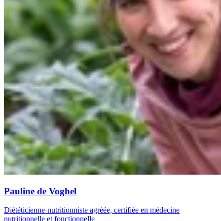
Pauline de Voghel
Diététicienne-nutritionniste agréée, certifiée en médecine
nutritionnelle et fonctionnelle