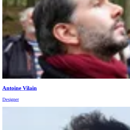
Antoine Vilain
Designer