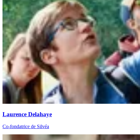
Laurence Delahaye
Co-fondatrice de Silvéa