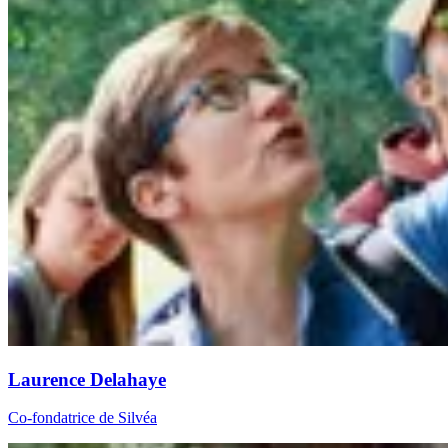
Laurence Delahaye
Co-fondatrice de Silvéa