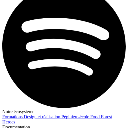
Notre écosystème
Formations
Design et réalisation
Pépinière-école
Food Forest
Heroes
Documentation