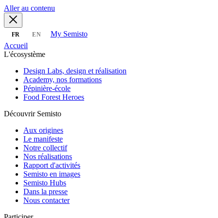
Aller au contenu
My Semisto
FR
EN
Accueil
L'écosystème
Design Labs, design et réalisation
Academy, nos formations
Pépinière-école
Food Forest Heroes
Découvrir Semisto
Aux origines
Le manifeste
Notre collectif
Nos réalisations
Rapport d'activités
Semisto en images
Semisto Hubs
Dans la presse
Nous contacter
Participer