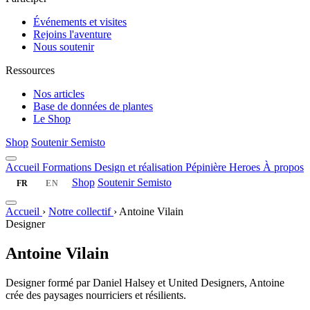
Événements et visites
Rejoins l'aventure
Nous soutenir
Ressources
Nos articles
Base de données de plantes
Le Shop
Shop
Soutenir Semisto
Accueil
Formations
Design et réalisation
Pépinière
Heroes
À propos
Shop
Soutenir Semisto
FR
EN
Accueil
›
Notre collectif
›
Antoine Vilain
Designer
Antoine Vilain
Designer formé par Daniel Halsey et United Designers, Antoine
crée des paysages nourriciers et résilients.