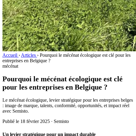
Accueil
›
Articles
›
Pourquoi le mécénat écologique est clé pour les
entreprises en Belgique ?
mécénat
Pourquoi le mécénat écologique est clé
pour les entreprises en Belgique ?
Le mécénat écologique, levier stratégique pour les entreprises belges
: image de marque, talents, conformité, opportunités, et impact réel
avec Semisto.
Publié le 18 février 2025 · Semisto
Un levier stratégique pour un impact durable