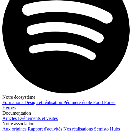
Notre écosystème
Formations
Design et réalisation
Pépinière-école
Food Forest
Heroes
Documentation
Articles
Événements et visites
Notre association
Aux origines
Rapport d'activités
Nos réalisations
Semisto Hubs