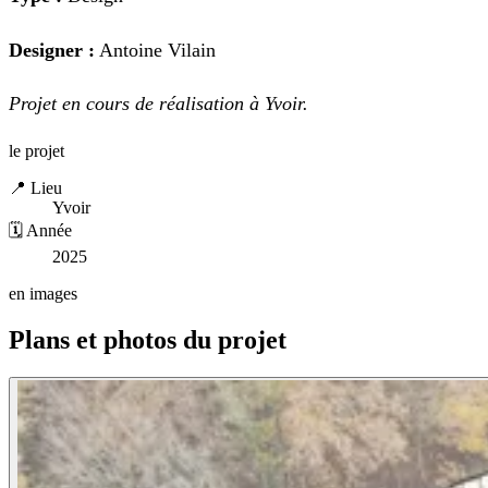
Designer :
Antoine Vilain
Projet en cours de réalisation à Yvoir.
le projet
📍 Lieu
Yvoir
🗓️ Année
2025
en images
Plans et photos du projet