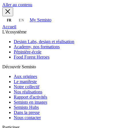
Aller au contenu
My Semisto
FR
EN
Accueil
L'écosystème
Design Labs, design et réalisation
Academy, nos formations
Pépinière-école
Food Forest Heroes
Découvrir Semisto
Aux origines
Le manifeste
Notre collectif
Nos réalisations
Rapport d'activités
Semisto en images
Semisto Hubs
Dans la presse
Nous contacter
Participer