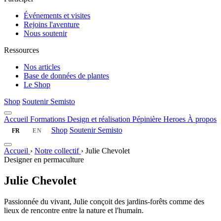
Événements et visites
Rejoins l'aventure
Nous soutenir
Ressources
Nos articles
Base de données de plantes
Le Shop
Shop
Soutenir Semisto
Accueil
Formations
Design et réalisation
Pépinière
Heroes
À propos
Shop
Soutenir Semisto
FR
EN
Accueil
›
Notre collectif
›
Julie Chevolet
Designer en permaculture
Julie Chevolet
Passionnée du vivant, Julie conçoit des jardins-forêts comme des
lieux de rencontre entre la nature et l'humain.