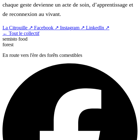
chaque geste devienne un acte de soin, d’apprentissage et
de reconnexion au vivant.
La Citrouille ↗
Facebook ↗
Instagram ↗
LinkedIn ↗
← Tout le collectif
semisto
food
forest
En route vers l'ère des forêts comestibles