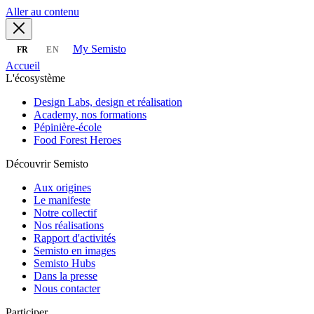
Aller au contenu
My Semisto
FR
EN
Accueil
L'écosystème
Design Labs, design et réalisation
Academy, nos formations
Pépinière-école
Food Forest Heroes
Découvrir Semisto
Aux origines
Le manifeste
Notre collectif
Nos réalisations
Rapport d'activités
Semisto en images
Semisto Hubs
Dans la presse
Nous contacter
Participer