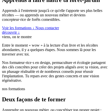
Apprends à l'entretenir jusqu'à ce qu'elle t'apporte ses plus belles
récoltes — ou apprends un nouveau métier et deviens
concepteur·rice de forêts comestibles.
Voir les formations ↓
Nous contacter
découvrir
↓
viens, on te montre
Entre le moment « wow » à la lecture d'un livre et les récoltes
abondantes, il y a quelques étapes. Nous sommes là pour les
traverser avec toi.
Nos formateur·rice·s en design, permaculture et écologie partagent
des clés concrètes pour créer des projets alignés avec ta vision, avec
un phasage réalisable et de nombreux conseils pour réussir
l'implantation. Tu repars avec des gestes concrets et une vision
régénérative.
nos formations
Deux façons de te former
Apprendre un nouveau métier, ou concrétiser ton propre projet :