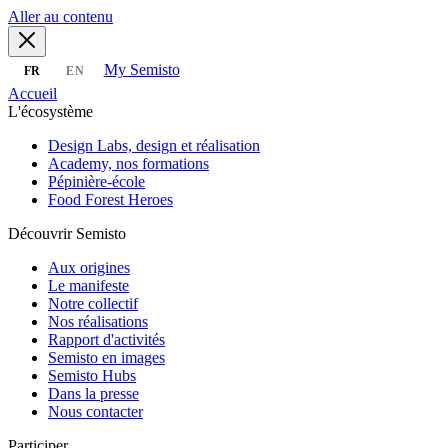
Aller au contenu
My Semisto
FR
EN
Accueil
L'écosystème
Design Labs, design et réalisation
Academy, nos formations
Pépinière-école
Food Forest Heroes
Découvrir Semisto
Aux origines
Le manifeste
Notre collectif
Nos réalisations
Rapport d'activités
Semisto en images
Semisto Hubs
Dans la presse
Nous contacter
Participer