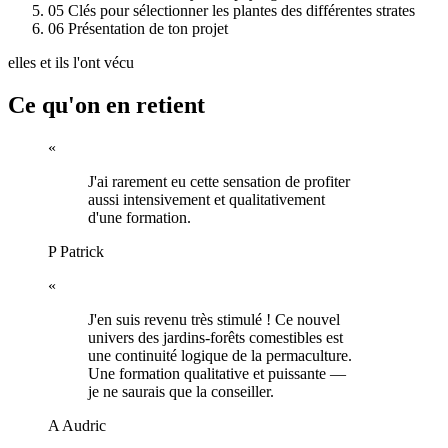
05
Clés pour sélectionner les plantes des différentes strates
06
Présentation de ton projet
elles et ils l'ont vécu
Ce qu'on en retient
«
J'ai rarement eu cette sensation de profiter
aussi intensivement et qualitativement
d'une formation.
P
Patrick
«
J'en suis revenu très stimulé ! Ce nouvel
univers des jardins-forêts comestibles est
une continuité logique de la permaculture.
Une formation qualitative et puissante —
je ne saurais que la conseiller.
A
Audric