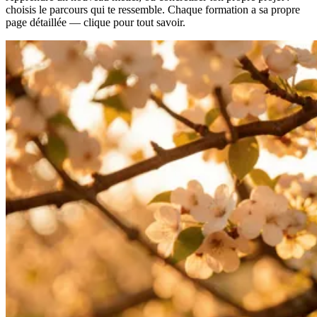
choisis le parcours qui te ressemble. Chaque formation a sa propre
page détaillée — clique pour tout savoir.