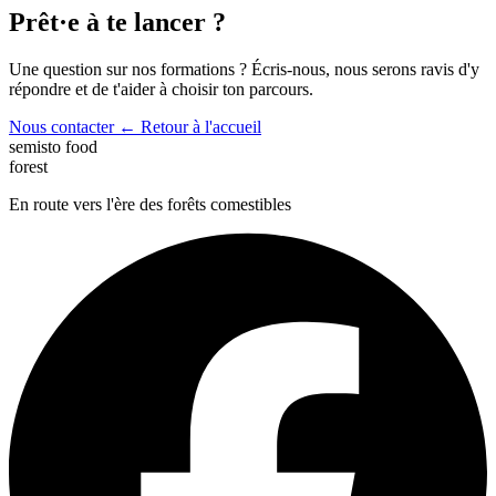
Prêt·e à te lancer ?
Une question sur nos formations ? Écris-nous, nous serons ravis d'y
répondre et de t'aider à choisir ton parcours.
Nous contacter
← Retour à l'accueil
semisto
food
forest
En route vers l'ère des forêts comestibles