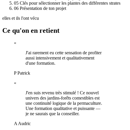
05
Clés pour sélectionner les plantes des différentes strates
06
Présentation de ton projet
elles et ils l'ont vécu
Ce qu'on en retient
«
J'ai rarement eu cette sensation de profiter
aussi intensivement et qualitativement
d'une formation.
P
Patrick
«
J'en suis revenu très stimulé ! Ce nouvel
univers des jardins-forêts comestibles est
une continuité logique de la permaculture.
Une formation qualitative et puissante —
je ne saurais que la conseiller.
A
Audric