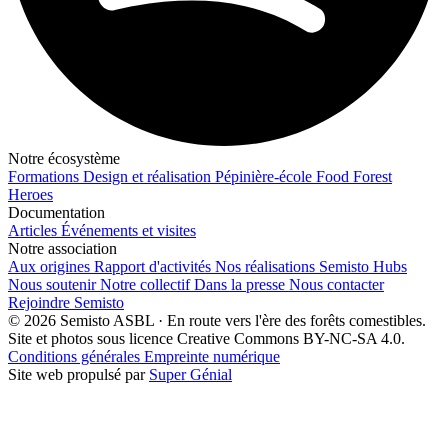
Notre écosystème
Formations
Design et réalisation
Pépinière-école
Food Forest
Heroes
Documentation
Articles
Événements et visites
Notre association
Aux origines
Rapport d'activités
Nos réalisations
Semisto Hubs
Nous soutenir
Notre collectif
Dans la presse
Nous contacter
Rejoindre Semisto
© 2026 Semisto ASBL · En route vers l'ère des forêts comestibles.
Site et photos sous licence Creative Commons BY-NC-SA 4.0.
Conditions générales
Empreinte numérique
Site web propulsé par
Super Génial