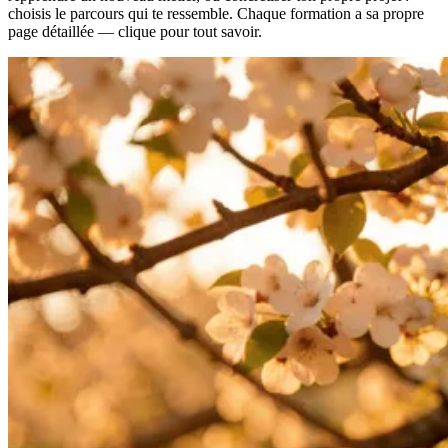
choisis le parcours qui te ressemble. Chaque formation a sa propre
page détaillée — clique pour tout savoir.