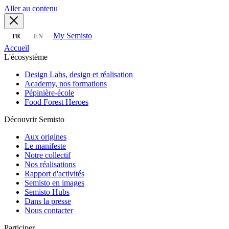
Aller au contenu
My Semisto
FR
EN
Accueil
L'écosystème
Design Labs, design et réalisation
Academy, nos formations
Pépinière-école
Food Forest Heroes
Découvrir Semisto
Aux origines
Le manifeste
Notre collectif
Nos réalisations
Rapport d'activités
Semisto en images
Semisto Hubs
Dans la presse
Nous contacter
Participer