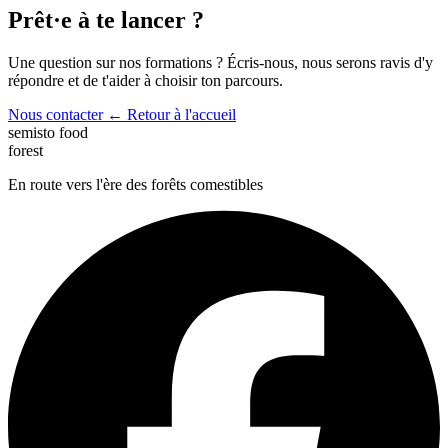
Prêt·e à te lancer ?
Une question sur nos formations ? Écris-nous, nous serons ravis d'y
répondre et de t'aider à choisir ton parcours.
Nous contacter
← Retour à l'accueil
semisto
food
forest
En route vers l'ère des forêts comestibles