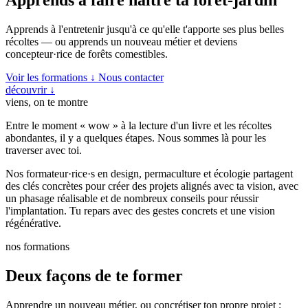
Apprends à l'entretenir jusqu'à ce qu'elle t'apporte ses plus belles
récoltes — ou apprends un nouveau métier et deviens
concepteur·rice de forêts comestibles.
Voir les formations ↓
Nous contacter
découvrir
↓
viens, on te montre
Entre le moment « wow » à la lecture d'un livre et les récoltes
abondantes, il y a quelques étapes. Nous sommes là pour les
traverser avec toi.
Nos formateur·rice·s en design, permaculture et écologie partagent
des clés concrètes pour créer des projets alignés avec ta vision, avec
un phasage réalisable et de nombreux conseils pour réussir
l'implantation. Tu repars avec des gestes concrets et une vision
régénérative.
nos formations
Deux façons de te former
Apprendre un nouveau métier, ou concrétiser ton propre projet :