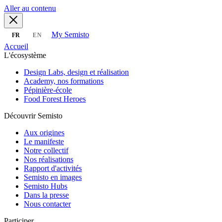
Aller au contenu
My Semisto
FR
EN
Accueil
L'écosystème
Design Labs, design et réalisation
Academy, nos formations
Pépinière-école
Food Forest Heroes
Découvrir Semisto
Aux origines
Le manifeste
Notre collectif
Nos réalisations
Rapport d'activités
Semisto en images
Semisto Hubs
Dans la presse
Nous contacter
Participer