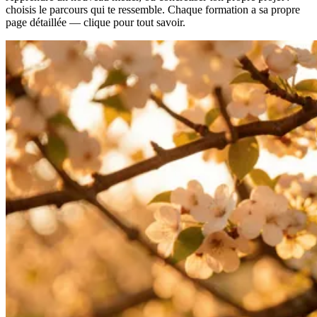
choisis le parcours qui te ressemble. Chaque formation a sa propre
page détaillée — clique pour tout savoir.