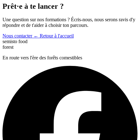
Prêt·e à te lancer ?
Une question sur nos formations ? Écris-nous, nous serons ravis d'y
répondre et de t'aider à choisir ton parcours.
Nous contacter
← Retour à l'accueil
semisto
food
forest
En route vers l'ère des forêts comestibles