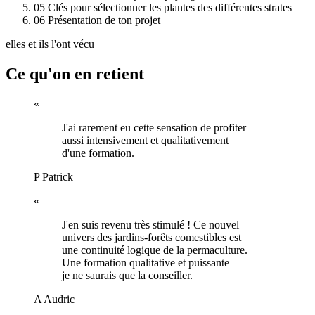
05
Clés pour sélectionner les plantes des différentes strates
06
Présentation de ton projet
elles et ils l'ont vécu
Ce qu'on en retient
«
J'ai rarement eu cette sensation de profiter
aussi intensivement et qualitativement
d'une formation.
P
Patrick
«
J'en suis revenu très stimulé ! Ce nouvel
univers des jardins-forêts comestibles est
une continuité logique de la permaculture.
Une formation qualitative et puissante —
je ne saurais que la conseiller.
A
Audric