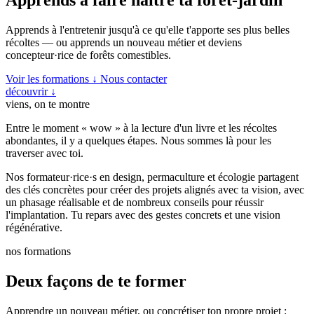
Apprends à l'entretenir jusqu'à ce qu'elle t'apporte ses plus belles
récoltes — ou apprends un nouveau métier et deviens
concepteur·rice de forêts comestibles.
Voir les formations ↓
Nous contacter
découvrir
↓
viens, on te montre
Entre le moment « wow » à la lecture d'un livre et les récoltes
abondantes, il y a quelques étapes. Nous sommes là pour les
traverser avec toi.
Nos formateur·rice·s en design, permaculture et écologie partagent
des clés concrètes pour créer des projets alignés avec ta vision, avec
un phasage réalisable et de nombreux conseils pour réussir
l'implantation. Tu repars avec des gestes concrets et une vision
régénérative.
nos formations
Deux façons de te former
Apprendre un nouveau métier, ou concrétiser ton propre projet :